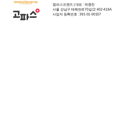
캠퍼스프렌즈 | 대표 : 박종찬
서울 강남구 테헤란로70길12 402-418A
사업자 등록번호 : 391-01-00107