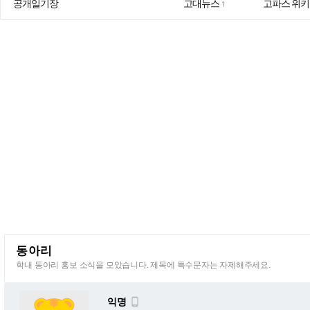
공개일기장
고대뉴스
고파스 위키
1
동아리
학내 동아리 홍보 소식을 모았습니다. 제목에 특수문자는 자제해주세요.
익명
