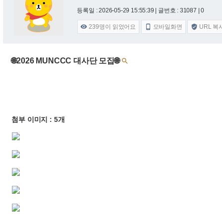
등록일 : 2026-05-29 15:55:39
| 글번호 : 31087 | 0
239
명이 읽었어요
모바일화면
URL 복



🌐2026 MUNCCC 대사단 모집🌐

첨부 이미지 : 5개