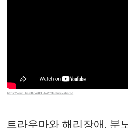
https://youtu.be/efGW4BL-bWc?feature=shared
트라우마와 해리장애, 분노