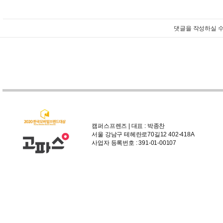
댓글을 작성하실 수
캠퍼스프렌즈 | 대표 : 박종찬
서울 강남구 테헤란로70길12 402-418A
사업자 등록번호 : 391-01-00107