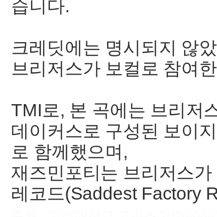
습니다.
크레딧에는 명시되지 않았지
브리저스가 보컬로 참여한
TMI로, 본 곡에는 브리저
데이커스로 구성된 보이지니어
로 함께했으며,
재즈민포티는 브리저스가 
레코드(Saddest Factor
출처 : 고려대학교 고파스 2026-08-09 