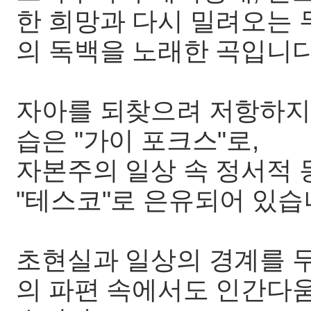
한 희망과 다시 밀려오는
의 독백을 노래한 곡입니다
자아를 되찾으려 저항하지
습은 "가이 포크스"로,
자본주의 일상 속 정서적 
"테스코"로 은유되어 있습
초현실과 일상의 경계를 무
의 파편 속에서도 인간다