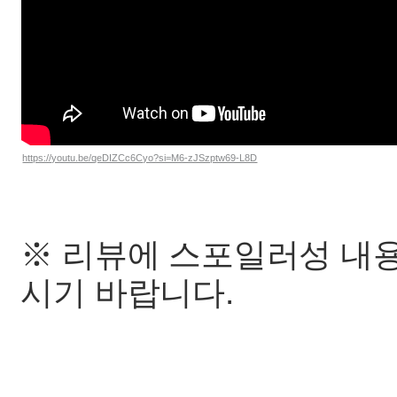
https://youtu.be/qeDIZCc6Cyo?si=M6-zJSzptw69-L8D
※ 리뷰에 스포일러성 내용
시기 바랍니다.