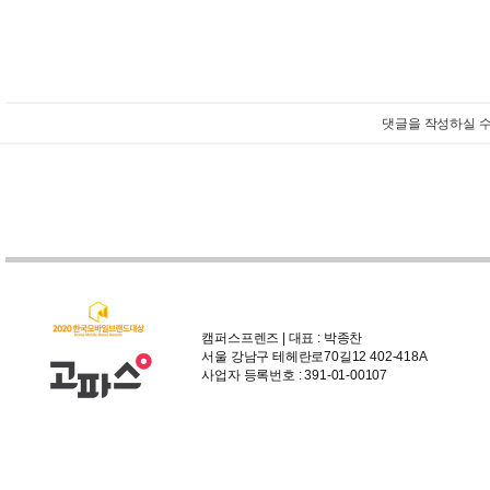
댓글을 작성하실 수
캠퍼스프렌즈 | 대표 : 박종찬
서울 강남구 테헤란로70길12 402-418A
사업자 등록번호 : 391-01-00107