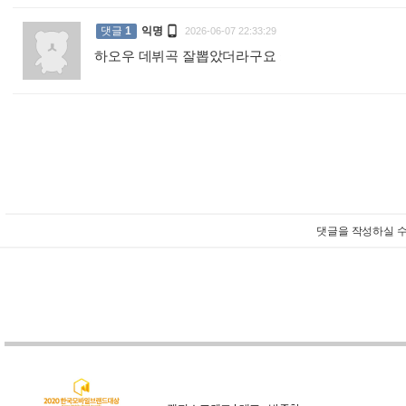

댓글
1
익명
2026-06-07 22:33:29
하오우 데뷔곡 잘뽑았더라구요
:
댓글을 작성하실 수