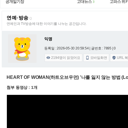
공개일기장
고대뉴스
고파스 위
3
연예·방송
Q
연예인과 TV방송에 대한 이야기를 나누는 공간입니다.
익명
등록일 : 2026-05-30 20:59:54
| 글번호 : 7895 | 0
2194
명이 읽었어요
모바일화면
URL 



HEART OF WOMAN(하트오브우먼) '나를 잃지 않는 방법 (Lost i
첨부 동영상 : 1개