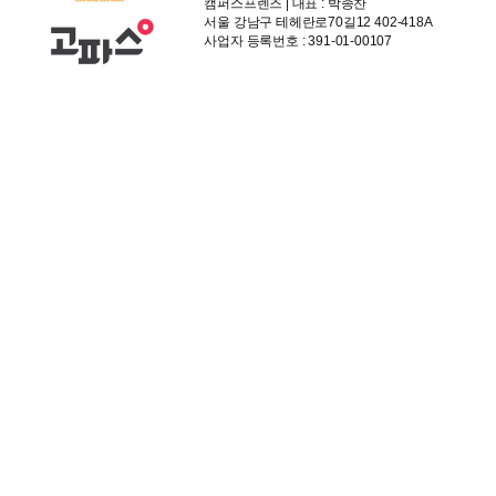
캠퍼스프렌즈 | 대표 : 박종찬
서울 강남구 테헤란로70길12 402-418A
사업자 등록번호 : 391-01-00107