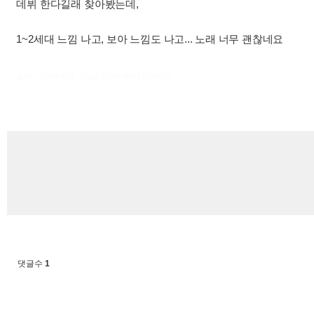
데뷔 한다길래 찾아봤는데,
1~2세대 느낌 나고, 보아 느낌도 나고... 노래 너무 괜찮네요
출처 : 고려대학교 고파스 2026-08-07 23:49:37:
댓글수
1