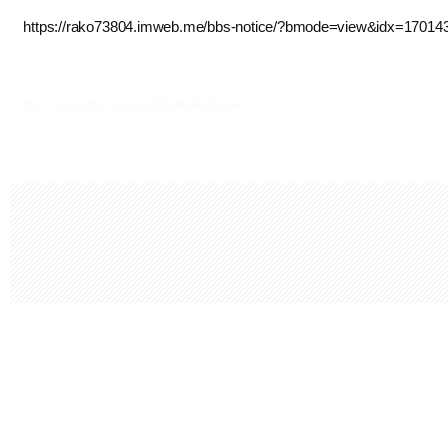
https://rako73804.imweb.me/bbs-notice/?bmode=view&idx=1701
출처 : 고려대학교 고파스 2026-08-09 08:01:54: