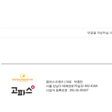
댓글을 작성하실 수
캠퍼스프렌즈 | 대표 : 박종찬
서울 강남구 테헤란로70길12 402-418A
사업자 등록번호 : 391-01-00107