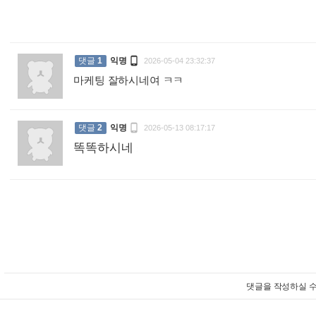

댓글
1
익명
2026-05-04 23:32:37
마케팅 잘하시네여 ㅋㅋ
:

댓글
2
익명
2026-05-13 08:17:17
똑똑하시네
:
댓글을 작성하실 수