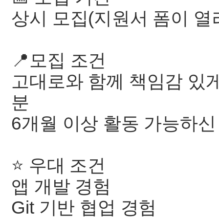
상시 모집(지원서 폼이 열려
📍모집 조건
고대로와 함께 책임감 있게
분
6개월 이상 활동 가능하신
⭐ 우대 조건
앱 개발 경험
Git 기반 협업 경험