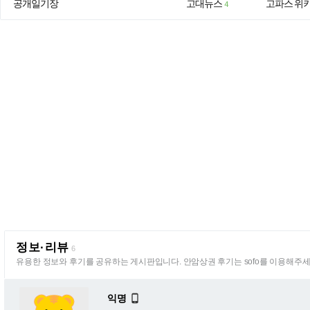
공개일기장
고대뉴스
고파스 위
4
정보·리뷰
6
유용한 정보와 후기를 공유하는 게시판입니다. 안암상권 후기는 sofo를 이용해주세
익명
