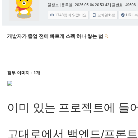
꿀정보 |
등록일 : 2026-05-04 20:53:43
| 글번호 : 49606 |
1748
명이 읽었어요
모바일화면
URL 



개발자가 졸업 전에 빠르게 스펙 하나 쌓는 법

첨부 이미지 : 1개
이미 있는 프로젝트에 들
고대로에서 백엔드/프론트