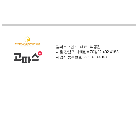
캠퍼스프렌즈 | 대표 : 박종찬
서울 강남구 테헤란로70길12 402-418A
사업자 등록번호 : 391-01-00107