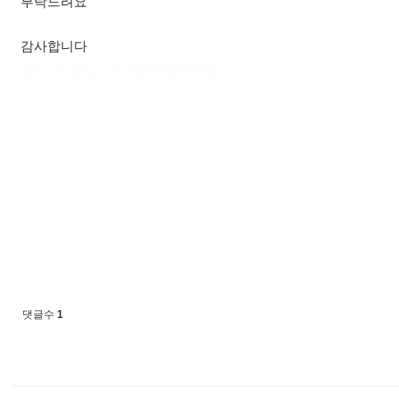
부탁드려요
감사합니다
출처 : 고려대학교 고파스 2026-08-08 03:40:10:
댓글수
1