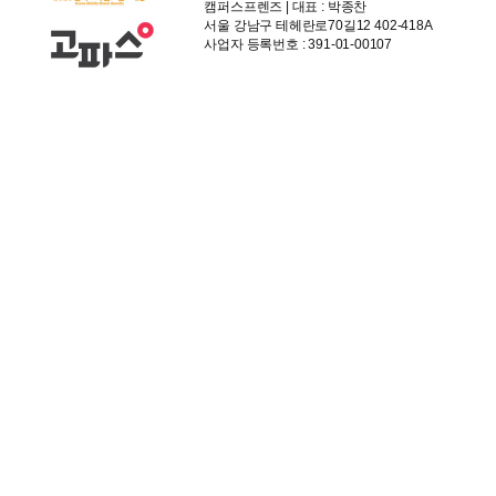
캠퍼스프렌즈 | 대표 : 박종찬
서울 강남구 테헤란로70길12 402-418A
사업자 등록번호 : 391-01-00107