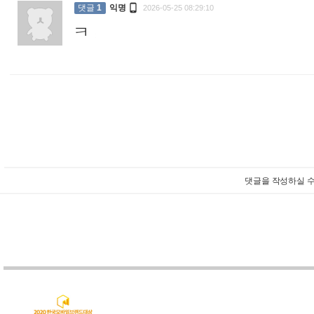

댓글
1
익명
2026-05-25 08:29:10
ㅋ
:
댓글을 작성하실 수