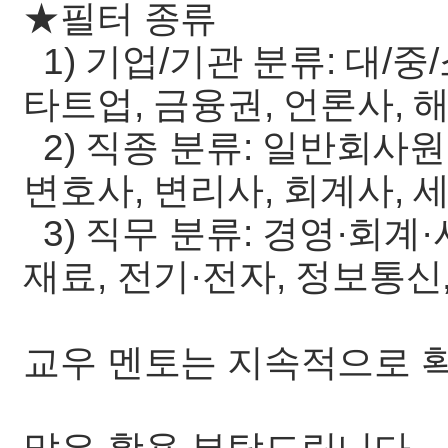
★필터 종류
1) 기업/기관 분류: 대/중
타트업, 금융권, 언론사, 
2) 직종 분류: 일반회사원,
변호사, 변리사, 회계사, 세
3) 직무 분류: 경영·회계·
재료, 전기·전자, 정보통신
교우 멘토는 지속적으로 확