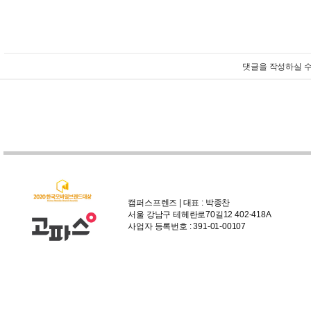
댓글을 작성하실 수
캠퍼스프렌즈 | 대표 : 박종찬
서울 강남구 테헤란로70길12 402-418A
사업자 등록번호 : 391-01-00107