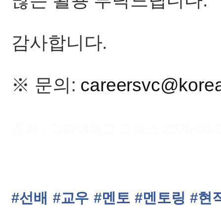
많은 활용 부탁드립니다.
감사합니다.
※ 문의:
careersvc@korea
출처 : 고려대학교 고파스 2026-08-08 
#선배
#교우
#멘토
#멘토링
#현