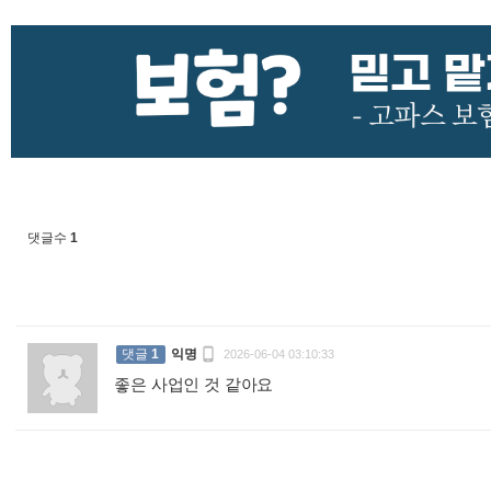
댓글수
1

댓글
1
익명
2026-06-04 03:10:33
좋은 사업인 것 같아요
: