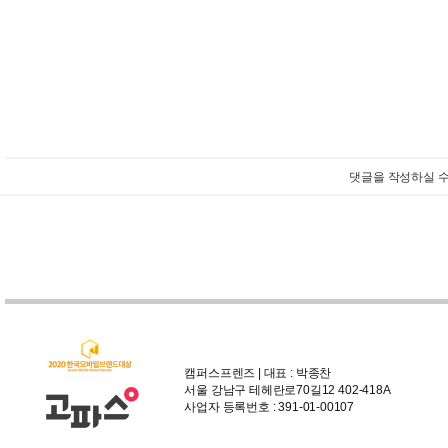
댓글을 작성하실 수
캠퍼스프렌즈 | 대표 : 박종찬
서울 강남구 테헤란로70길12 402-418A
사업자 등록번호 : 391-01-00107