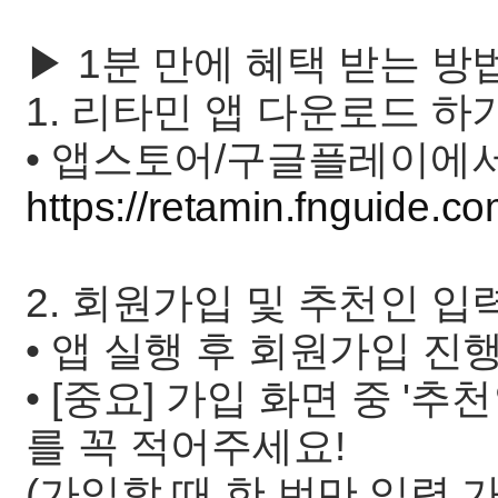
▶ 1분 만에 혜택 받는 방
1. 리타민 앱 다운로드 하
• 앱스토어/구글플레이에서 
https://retamin.fnguide.co
2. 회원가입 및 추천인 입
• 앱 실행 후 회원가입 진행
• [중요] 가입 화면 중 '
를 꼭 적어주세요!
(가입할 때 한 번만 입력 