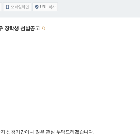
모바일화면
URL 복사


교우 장학생 선발공고

(목)까지 신청기간이니 많은 관심 부탁드리겠습니다.