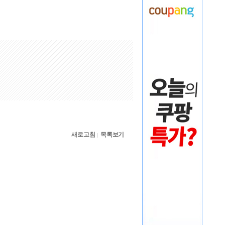
새로고침
목록보기
|