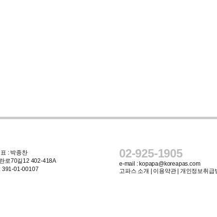
02-925-1905
표 : 박종찬
로70길12 402-418A
e-mail :
kopapa@koreapas.com
91-01-00107
고파스 소개
|
이용약관
|
개인정보취급