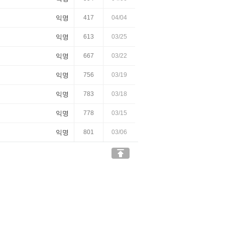
익명
417
04/04
익명
613
03/25
익명
667
03/22
익명
756
03/19
익명
783
03/18
익명
778
03/15
익명
801
03/06
