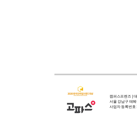
캠퍼스프렌즈 | 대
서울 강남구 테헤란
사업자 등록번호 : 3