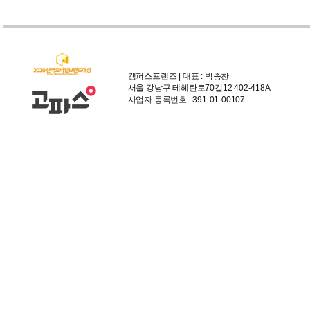
캠퍼스프렌즈 | 대표 : 박종찬
서울 강남구 테헤란로70길12 402-418A
사업자 등록번호 : 391-01-00107