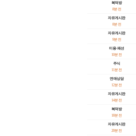
복덕방
8분 전
자유게시판
8분 전
자유게시판
9분 전
미용·패션
10분 전
주식
11분 전
연애상담
12분 전
자유게시판
14분 전
복덕방
18분 전
자유게시판
20분 전