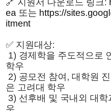
🔗 지원서 다운로드 링크:
ea
또는
https://sites.goo
itment
✅ 지원대상:
1) 경제학을 주도적으로
학우
2) 공모전 참여, 대학원 
은 고려대 학우
3) 선후배 및 국내외 대
우