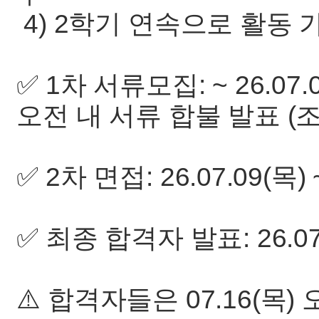
4) 2학기 연속으로 활동
✅ 1차 서류모집: ~ 26.07.0
오전 내 서류 합불 발표 (
✅ 2차 면접: 26.07.09(목) ~
✅ 최종 합격자 발표: 26.07
⚠️ 합격자들은 07.16(목