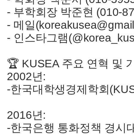
- 부학회장 박준현 (010-879
- 메일(koreakusea@gmail
- 인스타그램(@korea_kus
🏆 KUSEA 주요 연혁 및 
2002년:
-한국대학생경제학회(KUS
2016년:
-한국은행 통화정책 경시대