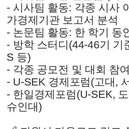
- 시사팀 활동: 각종 시사 
가경제기관 보고서 분석
- 논문팀 활동: 한 학기 
- 방학 스터디(44-46기 기
S 등)
- 각종 공모전 및 대회 참
- U-SEK 경제포럼(고대, 
- 한일경제포럼(U-SEK, 
슈인대)