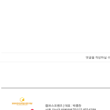
댓글을 작성하실 수
캠퍼스프렌즈 | 대표 : 박종찬
서울 강남구 테헤란로70길12 402-418A