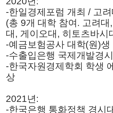
2020년:
-한일경제포럼 개최 / 고려
(총 9개 대학 참여. 고려대
대, 게이오대, 히토츠바시대
-예금보험공사 대학(원)생
-수출입은행 국제개발경시
-한국자원경제학회 학생 
상
2021년:
-한국은행 통화정책 경시