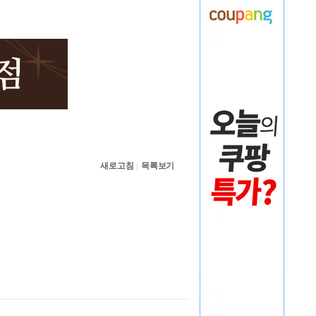
새로고침
목록보기
|