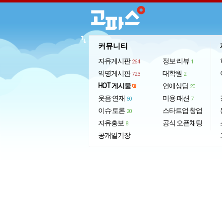
import_export
커뮤니티
자유게시판
정보·리뷰
264
1
익명게시판
대학원
723
2
HOT 게시물
연애상담
20
웃음·연재
미용·패션
60
7
이슈·토론
스타트업·창업
20
자유홍보
공식 오픈채팅
8
공개일기장