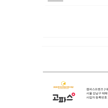
캠퍼스프렌즈 | 대
서울 강남구 테헤란
사업자 등록번호 : 3