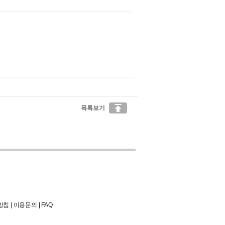

목록보기
방침
|
이용문의
|
FAQ