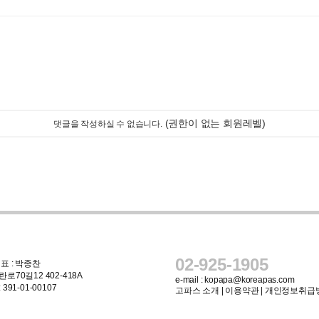
(권한이 없는 회원레벨)
댓글을 작성하실 수 없습니다.
02-925-1905
표 : 박종찬
로70길12 402-418A
e-mail :
kopapa@koreapas.com
91-01-00107
고파스 소개
|
이용약관
|
개인정보취급