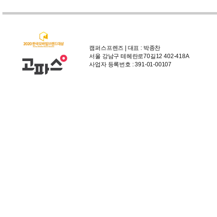
캠퍼스프렌즈 | 대표 : 박종찬
서울 강남구 테헤란로70길12 402-418A
사업자 등록번호 : 391-01-00107