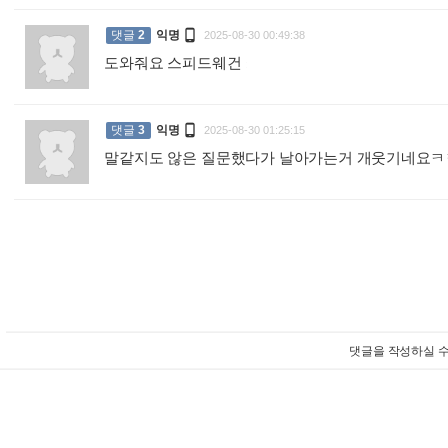

댓글
2
익명
2025-08-30 00:49:38
도와줘요 스피드웨건
:

댓글
3
익명
2025-08-30 01:25:15
말같지도 않은 질문했다가 날아가는거 개웃기네요
댓글을 작성하실 수