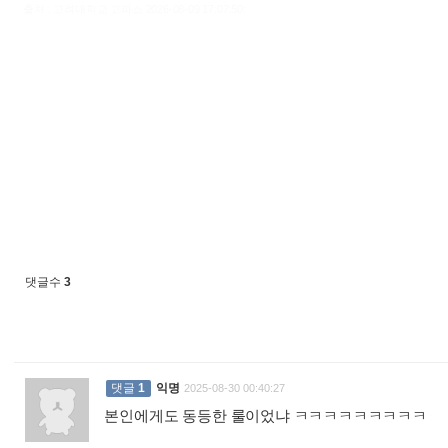
출처 : 고려대학교 고파스 2026-08-09 17:07:50:
댓글수
3
댓글
1
익명
2025-08-30 00:40:27
본인에게도 동등한 룰이었냐 ㅋㅋㅋㅋㅋㅋㅋㅋㅋ
: