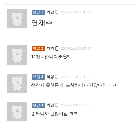

댓글
1
익명
2026-01-10 00:04:49
연재추
:

댓글
2
익명
2026-01-10 01:05:04
1/ 감사합니덕🐥😍!!
:

댓글
3
익명
2026-01-10 03:47:05
생각지 못한문제, 도착하니까 괜찮아짐 ㅋㅋ
:

댓글
4
익명
2026-01-10 10:14:07
똥싸니까 괜찮아짐 ㅋㅋ
: