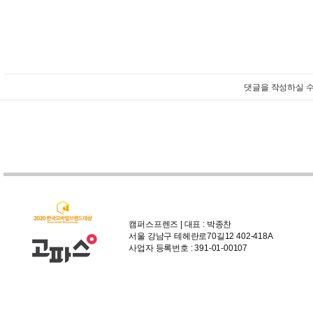
댓글을 작성하실 수
캠퍼스프렌즈 | 대표 : 박종찬
서울 강남구 테헤란로70길12 402-418A
사업자 등록번호 : 391-01-00107