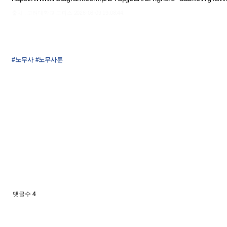
출처 : 고려대학교 고파스 2026-08-09 19:08:44:
#노무사
#노무사툰
댓글수
4