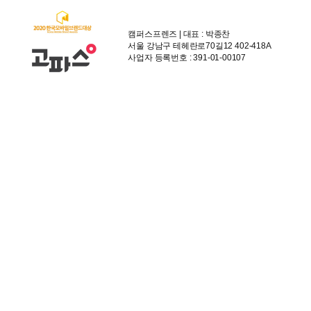
캠퍼스프렌즈 | 대표 : 박종찬
서울 강남구 테헤란로70길12 402-418A
사업자 등록번호 : 391-01-00107