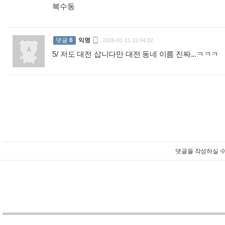
복수동
:

댓글
6
익명
2026-01-11 12:04:02
5/ 저도 대전 삽니다만 대전 동네 이름 진짜...ㅋㅋㅋ
:
댓글을 작성하실 수