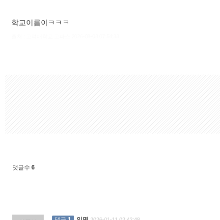
학교이름이ㅋㅋㅋ
출처 : 고려대학교 고파스 2026-08-08 07:54:33:
댓글수
6
댓글
1
익명
2026-01-11 02:42:48