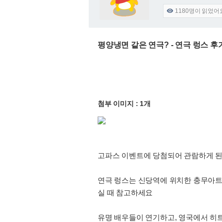
1180
명이 읽었어

평양냉면 같은 연극? - 연극 렁스 후
첨부 이미지 : 1개
고파스 이벤트에 당첨되어 관람하게 된
연극 렁스는 신당역에 위치한 충무아트센
실 때 참고하세요
유명 배우들이 연기하고, 영국에서 히