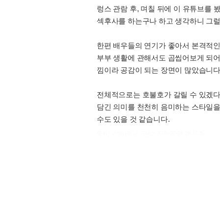
렁스 관람 후, 며칠 뒤에 이 유튜브를
섹후사를 하는구나 하고 생각하니 그럴
한편 배우들의 연기가 좋아서 본격적인
부부 생활에 관해서도 곱씹어보게 되어 
낌이라 공감이 되는 장면이 많았습니다
전체적으로는 호불호가 갈릴 수 있겠다
담긴 의미를 천천히 음미하는 스타일을
수도 있을 것 같습니다.
출처 : 고려대학교 고파스 2026-08-08 18:37:35: