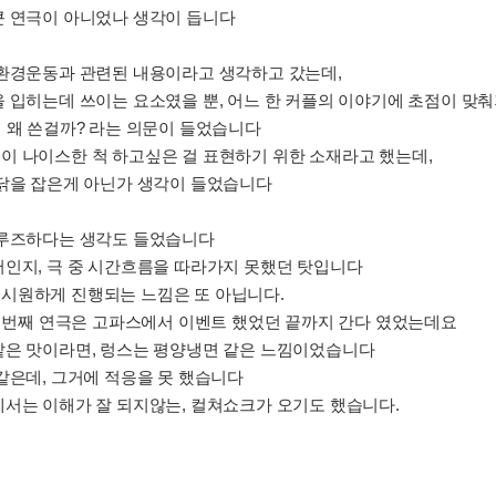
큰 연극이 아니었나 생각이 듭니다
 환경운동과 관련된 내용이라고 생각하고 갔는데,
을 입히는데 쓰이는 요소였을 뿐, 어느 한 커플의 이야기에 초점이 
 왜 쓴걸까? 라는 의문이 들었습니다
이 나이스한 척 하고싶은 걸 표현하기 위한 소재라고 했는데,
 닭을 잡은게 아닌가 생각이 들었습니다
 루즈하다는 생각도 들었습니다
서인지, 극 중 시간흐름을 따라가지 못했던 탓입니다
시원하게 진행되는 느낌은 또 아닙니다.
첫 번째 연극은 고파스에서 이벤트 했었던 끝까지 간다 였었는데요
같은 맛이라면, 렁스는 평양냉면 같은 느낌이었습니다
같은데, 그거에 적응을 못 했습니다
에서는 이해가 잘 되지않는, 컬쳐쇼크가 오기도 했습니다.