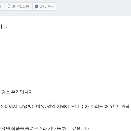
요
모바일화면
URL 복사


기

 렁스 후기입니다
터에서 상영했는데요, 평일 저녁에 오니 주차 자리도 꽤 있고, 관람
트쳤던 작품을 들여온거라 기대를 하고 갔습니다