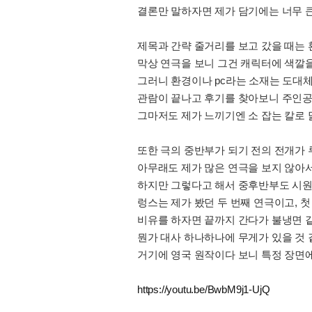
결론만 말하자면 제가 담기에는 너무 
제목과 간략 줄거리를 보고 갔을 때는
막상 연극을 보니 그건 캐릭터에 색깔
그러니 환경이나 pc라는 소재는 도대체
관람이 끝나고 후기를 찾아보니 주인공
그마저도 제가 느끼기엔 소 잡는 칼로
또한 극의 중반부가 되기 전의 전개가
아무래도 제가 많은 연극을 보지 않아
하지만 그렇다고 해서 중후반부도 시원
렁스는 제가 봤던 두 번째 연극이고, 
비유를 하자면 끝까지 간다가 불냉면 
뭔가 대사 하나하나에 무게가 있을 것 
거기에 영국 원작이다 보니 특정 장면
https://youtu.be/BwbM9j1-UjQ