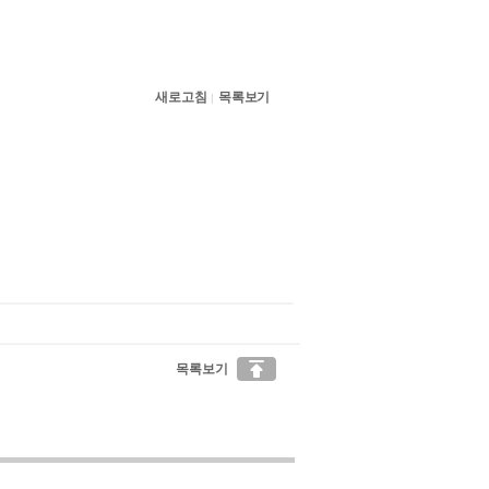
새로고침
목록보기
|

목록보기