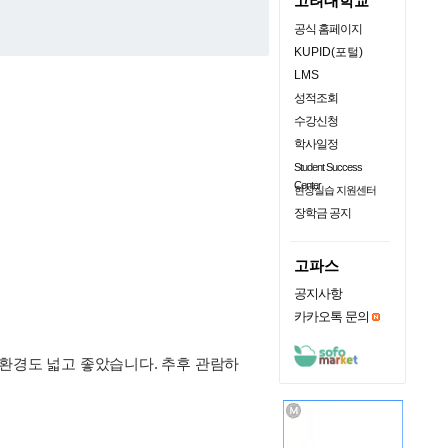
고려대학교
공식 홈페이지
KUPID(포털)
LMS
성적조회
수강신청
학사일정
Student Success
Center
현장실습 지원센터
장학금 공지
고파스
공지사항
카카오톡 문의
 환경도 넓고 좋았습니다. 추후 관람하