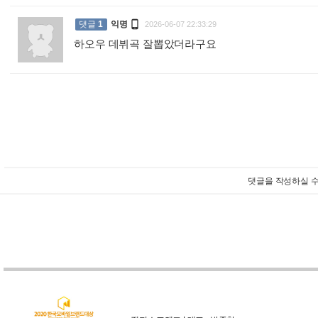

댓글
1
익명
2026-06-07 22:33:29
하오우 데뷔곡 잘뽑았더라구요
:
댓글을 작성하실 수