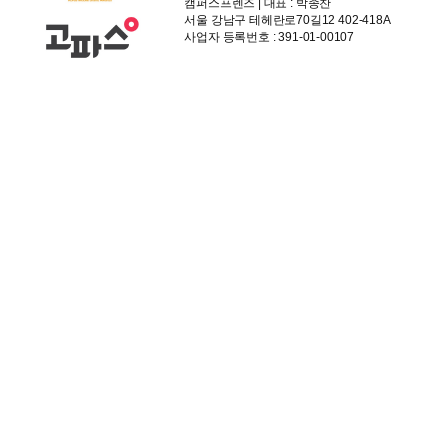
캠퍼스프렌즈 | 대표 : 박종찬
서울 강남구 테헤란로70길12 402-418A
사업자 등록번호 : 391-01-00107