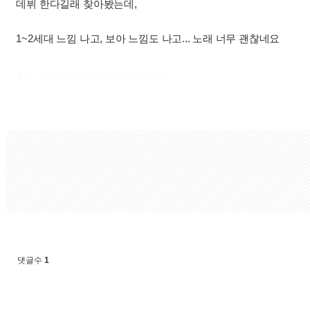
데뷔 한다길래 찾아봤는데,
1~2세대 느낌 나고, 보아 느낌도 나고... 노래 너무 괜찮네요
출처 : 고려대학교 고파스 2026-08-09 15:34:51:
댓글수
1