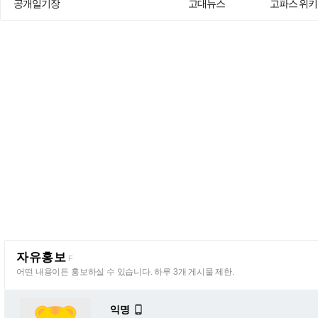
공개일기장
고대뉴스
고파스 위키
자유홍보
F
어떤 내용이든 홍보하실 수 있습니다. 하루 3개 게시물 제한.
익명
