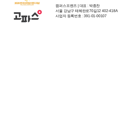
캠퍼스프렌즈 | 대표 : 박종찬
서울 강남구 테헤란로70길12 402-418A
사업자 등록번호 : 391-01-00107