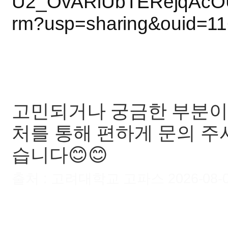
U2_OvARiUbTERejqAcOU
rm?usp=sharing&ouid=1
고민되거나 궁금한 부분이
처를 통해 편하게 문의 주
습니다😊😊
출처 : 고려대학교 고파스 2026-08-06 