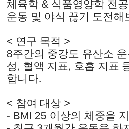
체육학 & 식품영양학 전공
운동 및 야식 끊기 도전해
< 연구 목적 >
8주간의 중강도 유산소 운
성, 혈액 지표, 호흡 지
합니다.
< 참여 대상 >
- BMI 25 이상의 체중을 지
- 최근 3개월간 운동을 하지