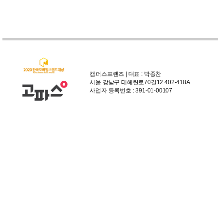
캠퍼스프렌즈 | 대표 : 박종찬
서울 강남구 테헤란로70길12 402-418A
사업자 등록번호 : 391-01-00107