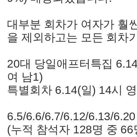
대부분 회차가 여자가 훨씬
을 제외하고는 모든 회차
20대 당일애프터특집 6.14
여 남1)
특별회차 6.14(일) 14시 
6.5/6.6/6.7/6.12/6.13
(누적 참석자 128명 중 66