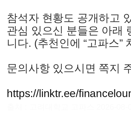
참석자 현황도 공개하고 
관심 있으신 분들은 아래 
니다. (추천인에 “고파스”
문의사항 있으시면 쪽지 
https://linktr.ee/financelo
출처 : 고려대학교 고파스 2026-08-08 