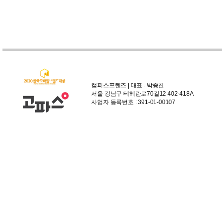
캠퍼스프렌즈 | 대표 : 박종찬
서울 강남구 테헤란로70길12 402-418A
사업자 등록번호 : 391-01-00107