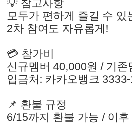
💡 참고사항
모두가 편하게 즐길 수 있
2차 참여도 자유롭게!
💳 참가비
신규멤버 40,000원 / 기존
입금처: 카카오뱅크 3333-1
📌 환불 규정
6/15까지 환불 가능 / 이