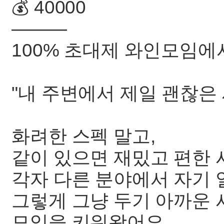
💰 40000
———
100% 초대제 와인모임에
"내 주변에서 제일 괜찮은 
화려한 스펙 말고,
같이 있으면 재밌고 편한 
각자 다른 분야에서 자기 
그렇게 그냥 두기 아까운 
모임을 키워왔어요.