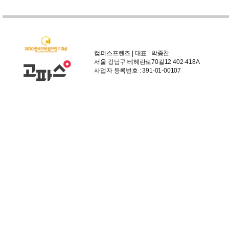
캠퍼스프렌즈 | 대표 : 박종찬
서울 강남구 테헤란로70길12 402-418A
사업자 등록번호 : 391-01-00107