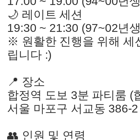
17:00 ~ 19:00 (94~00년
🌙 레이트 세션
19:30 ~ 21:30 (97~02년
※ 원활한 진행을 위해 세
립니다 :)
📍 장소
합정역 도보 3분 파티룸 (
서울 마포구 서교동 386-2 
👥 인원 및 연령