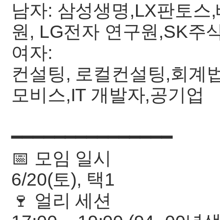
남자: 삼성생명,LX판토스
원, LG전자 연구원,SK주
여자:
컨설팅, 로컬컨설팅,회계법
모비스,IT 개발자,공기업
━━━━━━━━━━━━━━━
📅 모임 일시
6/20(토), 택1
🍷 얼리 세션