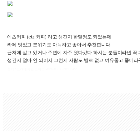
에츠커피 (etz 커피) 라고 생긴지 한달정도 되었는데
라떼 맛있고 분위기도 아늑하고 좋아서 추천합니다.
근처에 살고 있거나 주변에 자주 왔다갔다 하시는 분들이라면 꼭
생긴지 얼마 안 되어서 그런지 사람도 별로 없고 여유롭고 좋더라
출처 : 고려대학교 고파스 2026-08-08 20:11:45: