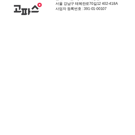
서울 강남구 테헤란로70길12 402-418A
사업자 등록번호 : 391-01-00107