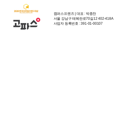
캠퍼스프렌즈 | 대표 : 박종찬
서울 강남구 테헤란로70길12 402-418A
사업자 등록번호 : 391-01-00107