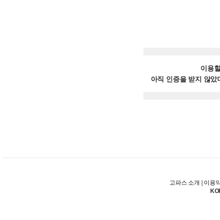
이용할
아직 인증을 받지 않았
고파스 소개
|
이용
KO