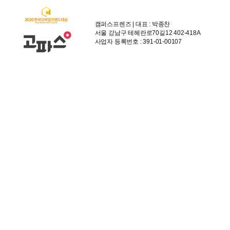
캠퍼스프렌즈 | 대표 : 박종찬
서울 강남구 테헤란로70길12 402-418A
사업자 등록번호 : 391-01-00107