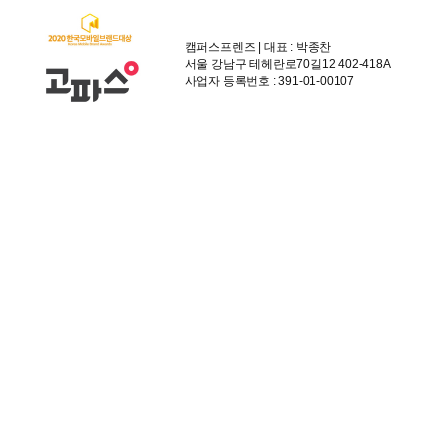
캠퍼스프렌즈 | 대표 : 박종찬
서울 강남구 테헤란로70길12 402-418A
사업자 등록번호 : 391-01-00107