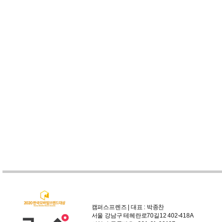
캠퍼스프렌즈 | 대표 : 박종찬
서울 강남구 테헤란로70길12 402-418A