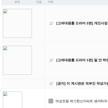
분류
댓글
제목

[고려대원룸 드라마 2편] 개인사정

[고려대원룸 드라마 1편] 말 안 하

[공지] 이 게시판은 외부인 작성
여성전용 제기한신아파트 쉐어하우스 
