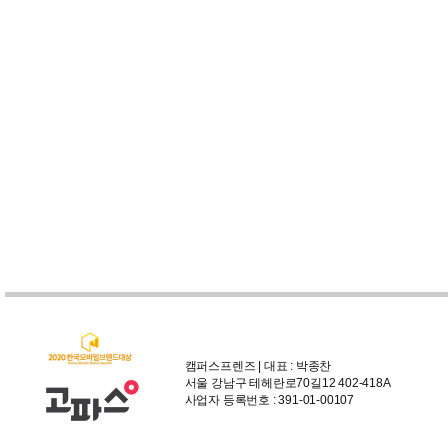
캠퍼스프렌즈 | 대표 : 박종찬
서울 강남구 테헤란로70길12 402-418A
사업자 등록번호 : 391-01-00107