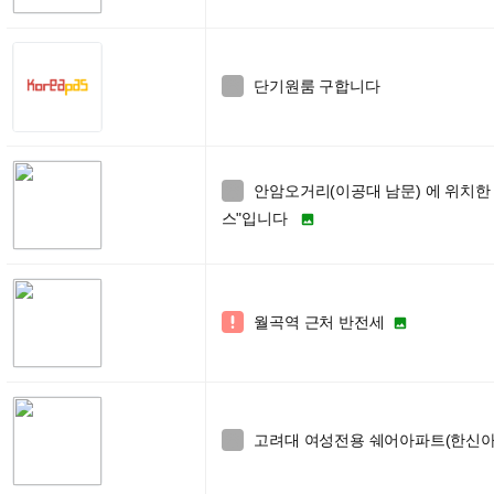
단기원룸 구합니다

안암오거리(이공대 남문) 에 위치한

스"입니다

월곡역 근처 반전세


고려대 여성전용 쉐어아파트(한신아파
