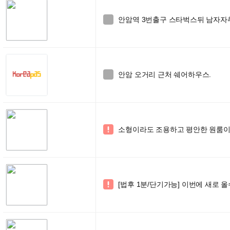
안암역 3번출구 스타벅스뒤 남자자취

안암 오거리 근처 쉐어하우스.

소형이라도 조용하고 평안한 원룸이

[법후 1분/단기가능] 이번에 새로 
