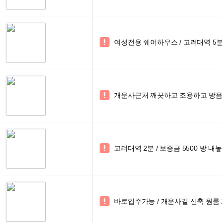
여성전용 쉐어하우스 / 고려대역 5분거리

개운사근처 깨끗하고 조용하고 방음

고려대역 2분 / 보증금 5500 방 내놓

바로입주가능 / 개운사길 신축 원룸 10
