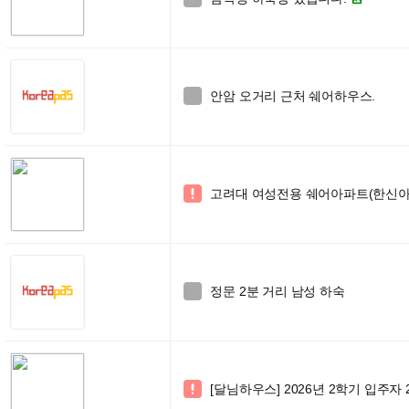
안암 오거리 근처 쉐어하우스.

고려대 여성전용 쉐어아파트(한신아파

정문 2분 거리 남성 하숙

[달님하우스] 2026년 2학기 입주자
