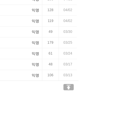
익명
128
04/02
익명
119
04/02
익명
49
03/30
익명
179
03/25
익명
61
03/24
익명
48
03/17
익명
106
03/13
