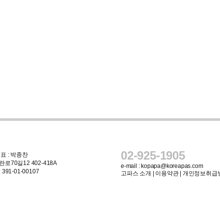
02-925-1905
표 : 박종찬
로70길12 402-418A
e-mail :
kopapa@koreapas.com
91-01-00107
고파스 소개
|
이용약관
|
개인정보취급