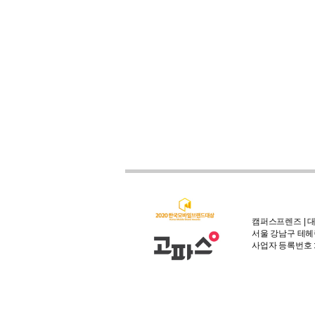
캠퍼스프렌즈 | 대
서울 강남구 테헤란
사업자 등록번호 : 3