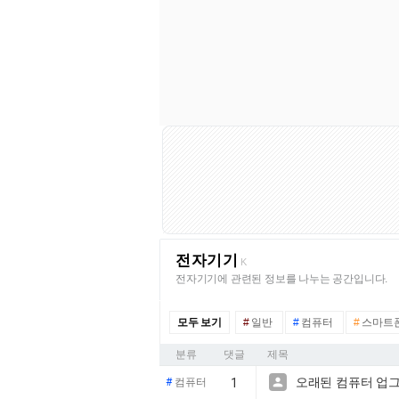
전자기기
K
전자기기에 관련된 정보를 나누는 공간입니다.
모두 보기
#
일반
#
컴퓨터
#
스마트
분류
댓글
제목
오래된 컴퓨터 업

#
컴퓨터
1