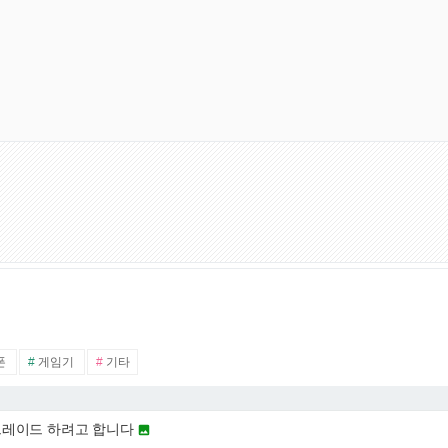
폰
#
게임기
#
기타
그레이드 하려고 합니다
