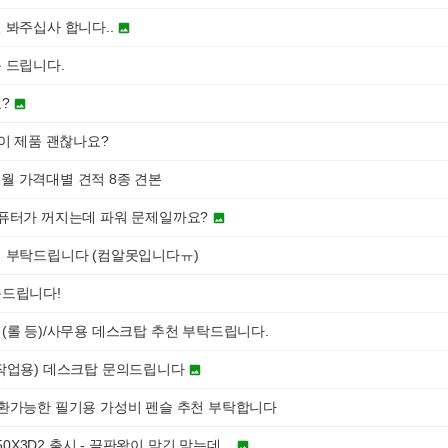
 봐주십사 합니다..

 드립니다.
요?

이 제품 괜찮나요?
06월 가격대별 견적 8종 견본
퓨터가 꺼지는데 파워 문제일까요?

 부탁드립니다 (컴알못입니다ㅠ)
문드립니다!
(롤 등)/사무용 데스크탑 추천 부탁드립니다.
작업용) 데스크탑 문의드립니다

환가능한 필기용 가성비 펜슬 추천 부탁합니다
50X3D2 출시 - 끝판왕이 맞긴 맞는데...
